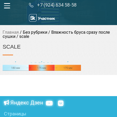
+7 (924) 634 58-58
/
Без рубрики
/
Влажность бруса сразу после
Главная
сушки
/
scale
SCALE
Яндекс Дзен
Страницы