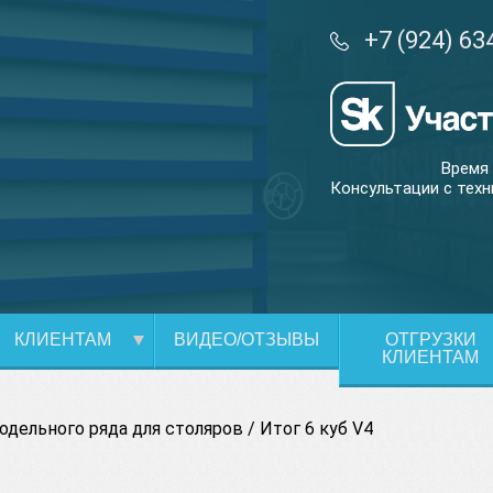
+7 (924) 63
Время 
Консультации с техн
КЛИЕНТАМ
ВИДЕО/ОТЗЫВЫ
ОТГРУЗКИ
КЛИЕНТАМ
одельного ряда для столяров
/
Итог 6 куб V4