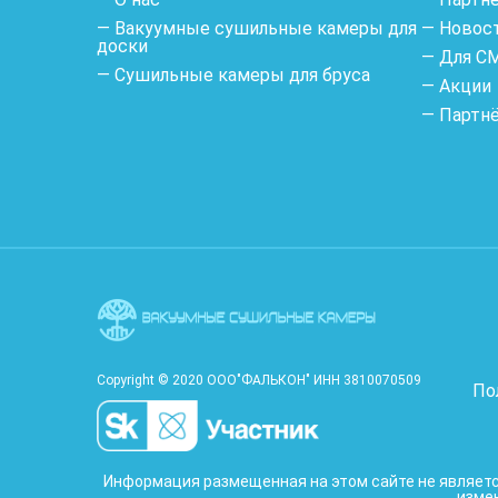
— Вакуумные сушильные камеры для
— Новос
доски
— Для С
— Сушильные камеры для бруса
— Акции
— Партн
Copyright © 2020 ООО"ФАЛЬКОН" ИНН 3810070509
По
Информация размещенная на этом сайте не является
изме