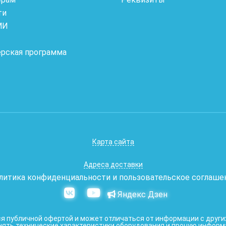
ти
МИ
ёрская программа
Карта сайта
Адреса доставки
литика конфиденциальности и пользовательское соглаше
Яндекс Дзен
 публичной офертой и может отличаться от информации с других
нять технические характеристики оборудования и прочую информ