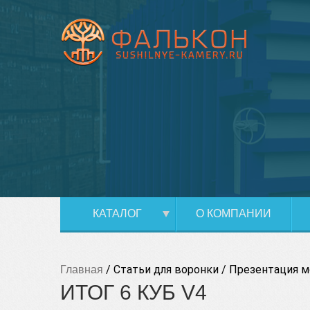
КАТАЛОГ
О КОМПАНИИ
/
Статьи для воронки
/
Презентация м
Главная
ИТОГ 6 КУБ V4