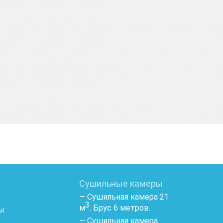
Сушильные камеры
— Сушильная камера 21
3
м
. Брус 6 метров.
сы
— Сушильная камера.