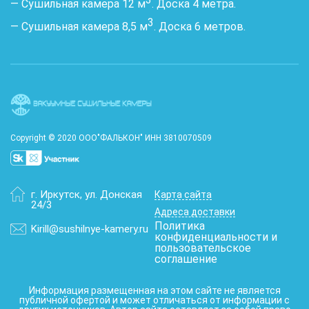
— Сушильная камера 12 м
. Доска 4 метра.
3
— Сушильная камера 8,5 м
. Доска 6 метров.
Copyright © 2020 ООО"ФАЛЬКОН" ИНН 3810070509
г. Иркутск
,
ул. Донская
Карта сайта
24/3
Адреса доставки
Политика
Kirill@sushilnye-kamery.ru
конфиденциальности и
пользовательское
соглашение
Информация размещенная на этом сайте не является
публичной офертой и может отличаться от информации с