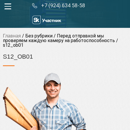
+7 (924) 634 58-58
/
Без рубрики
/
Перед отправкой мы
Главная
проверяем каждую камеру на работоспособность
/
s12_ob01
S12_OB01