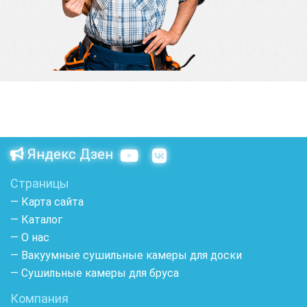
Яндекс Дзен
Страницы
— Карта сайта
— Каталог
— О нас
— Вакуумные сушильные камеры для доски
— Сушильные камеры для бруса
Компания